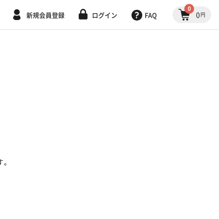
0
0
新規会員登録
ログイン
FAQ
円
す。